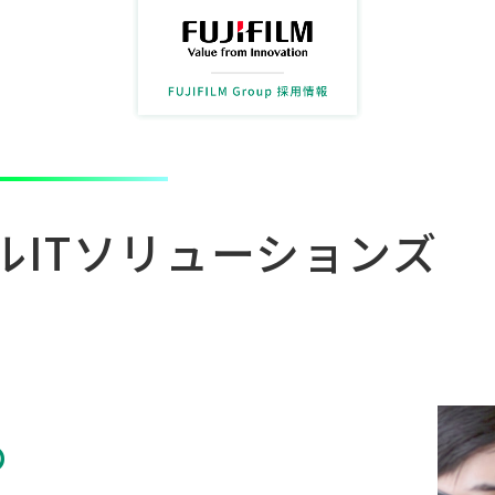
ルITソリューションズ
の