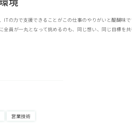
環境
、ITの力で支援できることがこの仕事のやりがいと醍醐味で
に全員が一丸となって挑めるのも、同じ想い、同じ目標を共
営業技術