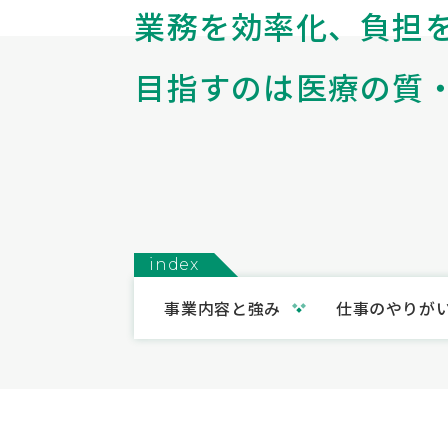
業務を効率化、負担
目指すのは医療の質
index
事業内容と強み
仕事のやりが