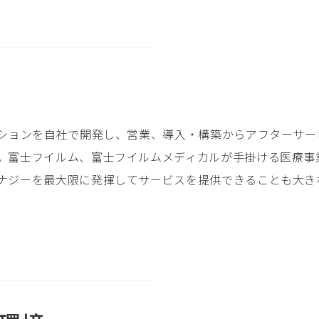
ーションを自社で開発し、営業、導入・構築からアフターサ
。富士フイルム、富士フイルムメディカルが手掛ける医療事
ナジーを最大限に発揮してサービスを提供できることも大き